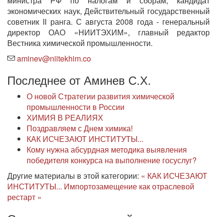
министра РФ по налогам и сборам; кандидат
экономических наук, Действительный государственный
советник II ранга. С августа 2008 года - генеральный
директор ОАО «НИИТЭХИМ», главный редактор
Вестника химической промышленности.
aminev@niitekhim.co
Последнее от Аминев С.Х.
О новой Стратегии развития химической
промышленности в России
ХИМИЯ В РЕАЛИЯХ
Поздравляем с Днем химика!
КАК ИСЧЕЗАЮТ ИНСТИТУТЫ...
Кому нужна абсурдная методика выявления
победителя конкурса на выполнение госуслуг?
Другие материалы в этой категории:
« КАК ИСЧЕЗАЮТ
ИНСТИТУТЫ...
Импортозамещение как отраслевой
рестарт »