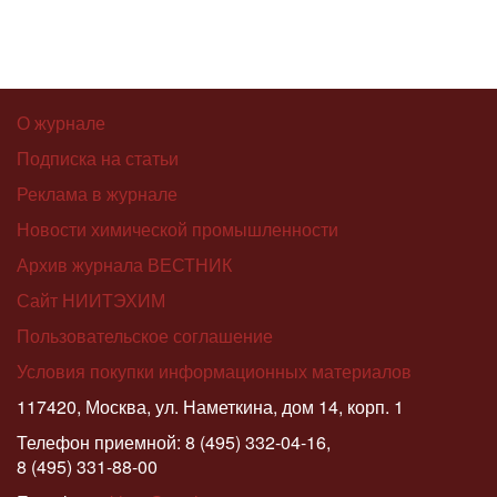
О журнале
Подписка на статьи
Реклама в журнале
Новости химической промышленности
Архив журнала ВЕСТНИК
Сайт НИИТЭХИМ
Пользовательское соглашение
Условия покупки информационных материалов
117420, Москва, ул. Наметкина, дом 14, корп. 1
Телефон приемной: 8 (495) 332-04-16,
8 (495) 331-88-00