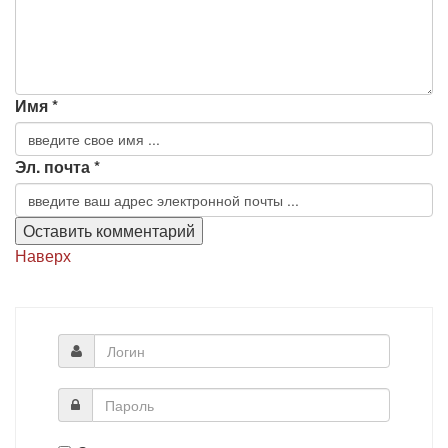
Имя *
Эл. почта *
Наверх