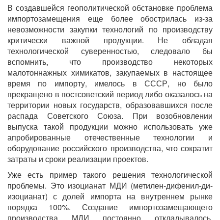
В создавшейся геополитической обстановке проблема
импортозамещения еще более обострилась из-за
невозможности закупки технологий по производству
критически важной продукции. Не обладая
технологической суверенностью, следовало бы
вспомнить, что производство некоторых
малотоннажных химикатов, закупаемых в настоящее
время по импорту, имелось в СССР, но было
прекращено в постсоветский период либо оказалось на
территории новых государств, образовавшихся после
распада Советского Союза. При возобновлении
выпуска такой продукции можно использовать уже
апробированные отечественные технологии и
оборудование российского производства, что сократит
затраты и сроки реализации проектов.
Уже есть пример такого решения технологической
проблемы. Это изоцианат МДИ (метилен-дифенил-ди-
изоцианат) с долей импорта на внутреннем рынке
порядка 100%. Создание импортозамещающего
производства МДИ постоянно откладывалось,