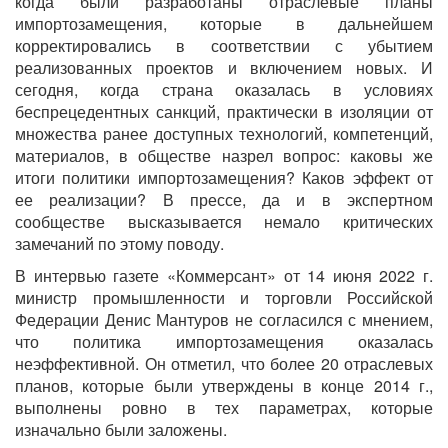
когда были разработаны отраслевые планы
импортозамещения, которые в дальнейшем
корректировались в соответствии с убытием
реализованных проектов и включением новых. И
сегодня, когда страна оказалась в условиях
беспрецедентных санкций, практически в изоляции от
множества ранее доступных технологий, компетенций,
материалов, в обществе назрел вопрос: каковы же
итоги политики импортозамещения? Каков эффект от
ее реализации? В прессе, да и в экспертном
сообществе высказывается немало критических
замечаний по этому поводу.
В интервью газете «Коммерсант» от 14 июня 2022 г.
министр промышленности и торговли Российской
Федерации Денис Мантуров не согласился с мнением,
что политика импортозамещения оказалась
неэффективной. Он отметил, что более 20 отраслевых
планов, которые были утверждены в конце 2014 г.,
выполнены ровно в тех параметрах, которые
изначально были заложены.