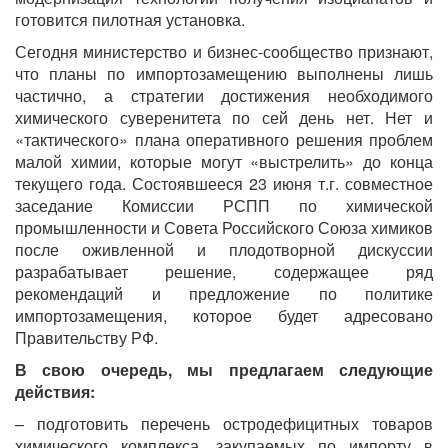
готовится пилотная установка.
Сегодня министерство и бизнес-сообщество признают,
что планы по импортозамещению выполнены лишь
частично, а стратегии достижения необходимого
химического суверенитета по сей день нет. Нет и
«тактического» плана оперативного решения проблем
малой химии, которые могут «выстрелить» до конца
текущего года. Состоявшееся 23 июня т.г. совместное
заседание Комиссии РСПП по химической
промышленности и Совета Российского Союза химиков
после оживленной и плодотворной дискуссии
разрабатывает решение, содержащее ряд
рекомендаций и предложение по политике
импортозамещения, которое будет адресовано
Правительству РФ.
В свою очередь, мы предлагаем следующие
действия:
– подготовить перечень остродефицитных товаров
химического комплекса, закупаемых по импорту в