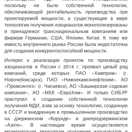
поскольку не было собственной технологии,
обеспечивающей рентабельность производства при
проектируемой мощности, а существующие в мире
технологии получения изоцианатов монополизированы
и принадлежат транснациональным компаниям или
фирмам Германии, США, Японии, Китая. К тому же
емкость внутреннего рынка России была недостаточна
для создания конкурентоспособной мощности.
Интерес к реализации проектов по производству
изоцианатов в России с 2014 г. проявил целый ряд
компаний, среди которых ПАО «Химпром» (г.
Новочебоксарск), ПАО «Нижнекамскнефтехим», АО
«Промсинтез» (г. Чапаевск), АО «Башкирская содовая
компания», АО «МХК «ЕвроХим». И только СИБУР
приступил к созданию собственной технологии
получения МДИ, взяв за основу технологию, созданную
в СССР и внедренную в промышленное производство
на дзержинском «Корунде» и днепродзержинском
«Азоте». В настоящее время осуществляется
модернизация технологии получения изоцианатов и