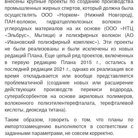
внесены крупные проекты по созданию производства
промышленных жирных спиртов, который должна была
осуществлять ООО «Норкем» (Нижний Новгород),
ПАН-волокон, гидратцеллюлозных волокон и
углеродных материалов на их основе (ООО «НТЦ
«Эльбрус», Мытищи) и полиэфирных волокон (АО
«Ивановский полиэфирный комплекс»). Эти проекты
не были реализованы и были исключены из новых
редакций Плана. Еще целый ряд проектов, включенных
в первую редакцию Плана 2015 г., остались в
последней редакции 2021 г., однако их реализация все
время откладывается или вообще представляется
проблематичной (создание новых или расширение
действующих производств перекиси водорода,
суперабсорбентов на основе акриловых полимеров,
волоконного полиэтилентерефталата, терефталевой
кислоты, диоксида титана).
Таким образом, говорить о том, что планы по
импортозамещению выполняются в соответствии с
заданными параметрами, не совсем корректно.