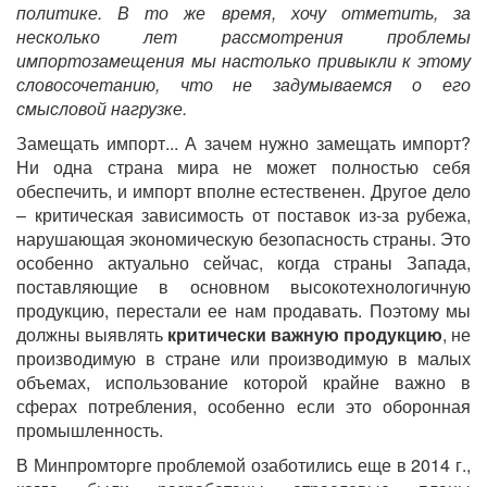
политике. В то же время, хочу отметить, за
несколько лет рассмотрения проблемы
импортозамещения мы настолько привыкли к этому
словосочетанию, что не задумываемся о его
смысловой нагрузке.
Замещать импорт... А зачем нужно замещать импорт?
Ни одна страна мира не может полностью себя
обеспечить, и импорт вполне естественен. Другое дело
– критическая зависимость от поставок из-за рубежа,
нарушающая экономическую безопасность страны. Это
особенно актуально сейчас, когда страны Запада,
поставляющие в основном высокотехнологичную
продукцию, перестали ее нам продавать. Поэтому мы
должны выявлять
критически важную продукцию
, не
производимую в стране или производимую в малых
объемах, использование которой крайне важно в
сферах потребления, особенно если это оборонная
промышленность.
В Минпромторге проблемой озаботились еще в 2014 г.,